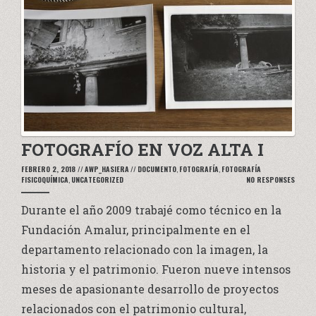
FOTOGRAFÍO EN VOZ ALTA I
FEBRERO 2, 2018
//
AWP_HASIERA
//
DOCUMENTO
,
FOTOGRAFÍA
,
FOTOGRAFÍA
FISICOQUÍMICA
,
UNCATEGORIZED
NO RESPONSES
Durante el año 2009 trabajé como técnico en la
Fundación Amalur, principalmente en el
departamento relacionado con la imagen, la
historia y el patrimonio. Fueron nueve intensos
meses de apasionante desarrollo de proyectos
relacionados con el patrimonio cultural,