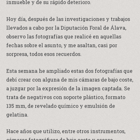
inmueble y de su rápido deterioro.
Hoy día, después de las investigaciones y trabajos
llevados a cabo por la Diputación Foral de Álava,
observo las fotografías que realicé en aquellas
fechas sobre el asunto, y me asaltan, casi por
sorpresa, todos esos recuerdos.
Esta semana he ampliado estas dos fotografías que
debí crear con alguna de mis cámaras de bajo coste,
a juzgar por la expresión de la imagen captada. Se
trata de negativos con soporte plástico, formato
135 mm, de revelado químico y emulsión de
gelatina.
Hace años que utilizo, entre otros instrumentos,
cámaras fotográficas de bajo coste y escaso