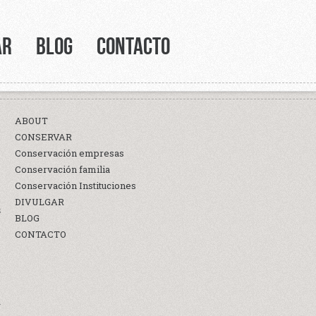
AR
BLOG
CONTACTO
ABOUT
CONSERVAR
Conservación empresas
Conservación familia
Conservación Instituciones
DIVULGAR
S
BLOG
CONTACTO
a