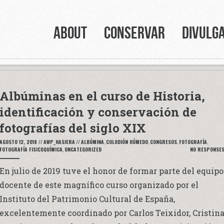
ABOUT
CONSERVAR
DIVULG
Albúminas en el curso de Historia,
identificación y conservación de
fotografías del siglo XIX
AGOSTO 12, 2019
//
AWP_HASIERA
//
ALBÚMINA
,
COLODIÓN HÚMEDO
,
CONGRESOS
,
FOTOGRAFÍA
,
FOTOGRAFÍA FISICOQUÍMICA
,
UNCATEGORIZED
NO RESPONSE
En julio de 2019 tuve el honor de formar parte del equipo
docente de este magnífico curso organizado por el
Instituto del Patrimonio Cultural de España,
excelentemente coordinado por Carlos Teixidor, Cristin