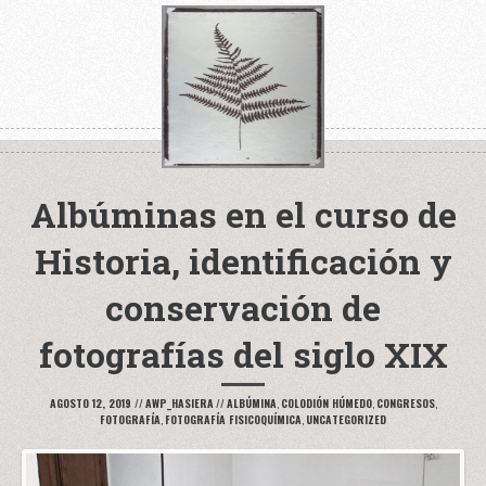
Albúminas en el curso de
Historia, identificación y
conservación de
fotografías del siglo XIX
AGOSTO 12, 2019
//
AWP_HASIERA
//
ALBÚMINA
,
COLODIÓN HÚMEDO
,
CONGRESOS
,
FOTOGRAFÍA
,
FOTOGRAFÍA FISICOQUÍMICA
,
UNCATEGORIZED