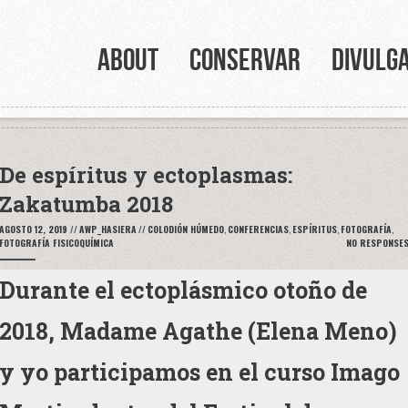
ABOUT
CONSERVAR
DIVULG
De espíritus y ectoplasmas:
Zakatumba 2018
AGOSTO 12, 2019
//
AWP_HASIERA
//
COLODIÓN HÚMEDO
,
CONFERENCIAS
,
ESPÍRITUS
,
FOTOGRAFÍA
,
FOTOGRAFÍA FISICOQUÍMICA
NO RESPONSE
Durante el ectoplásmico otoño de
2018, Madame Agathe (Elena Meno)
y yo participamos en el curso Imago